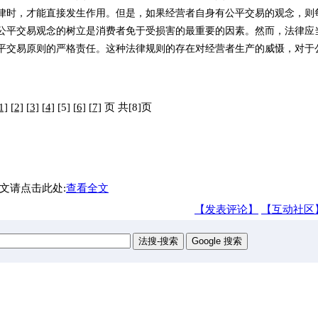
律时，才能直接发生作用。但是，如果经营者自身有公平交易的观念，则
公平交易观念的树立是消费者免于受损害的最重要的因素。然而，法律应
平交易原则的严格责任。这种法律规则的存在对经营者生产的威慑，对于
1]
[2]
[3]
[4]
[5]
[6]
[7]
页 共[8]页
文请点击此处:
查看全文
【发表评论】
【互动社区