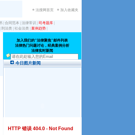
法搜网首页
加入收藏夹
书
|
合同范本
|
法律常识
|
司考题库
|
|
刑法类
|
社会法类
|
案例趋势
|