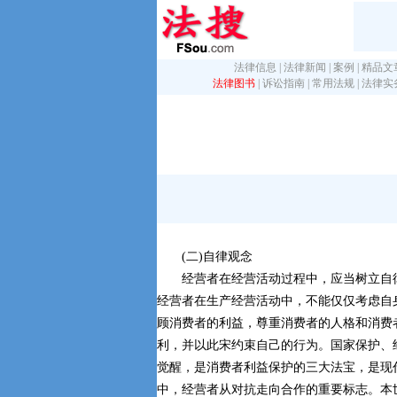
法律信息
|
法律新闻
|
案例
|
精品文
法律图书
|
诉讼指南
|
常用法规
|
法律实
(二)自律观念
经营者在经营活动过程中，应当树立自
经营者在生产经营活动中，不能仅仅考虑自
顾消费者的利益，尊重消费者的人格和消费
利，并以此宋约束自己的行为。国家保护、
觉醒，是消费者利益保护的三大法宝，是现
中，经营者从对抗走向合作的重要标志。本世