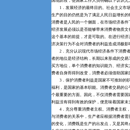
国现阶段，使国家工作人员明确以下认识尤
1．发展经济的最终目的。社会主义市场
生产的目的仍然是为了满足人民日益增长的
消费者是人民的一个侧面，在市场经济条件
经济发展必须以是否能够带来消费者物质文
这个基本的前提，才是可取的。在进行经济
济决策行为不会对消费者的利益造成消极影
2．充分认识现代市场经济条件下消费者
者的地位是经济结构，长期以来形成的交易
买方地位，单个消费者的知识能力、经济实
费者自身而得到改变，消费者必须借助国家
3．保护消费者利益是国家不可推卸的职
福利，是国家的基本职能。消费者交易的公
个最重要的方面。因此，不仅消费者需要国
利益没有得到有效的保护，便意味着国家未
4．充分尊重消费者主权。消费者主权，
与消费者的关系中，生产者应根据消费者需
的变化，消费既是生产的出发点，又是其终