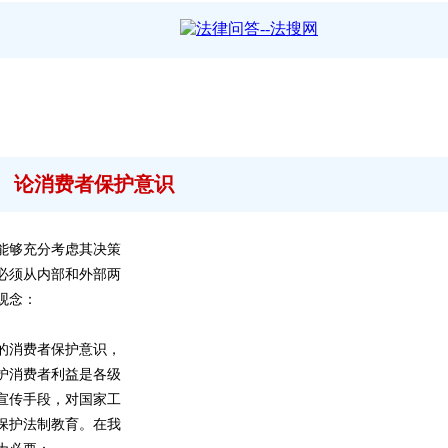
论消费者保护意识
能够充分考虑其决策
必须从内部和外部两
观念：
的消费者保护意识，
护消费者利益是各级
宣传手段，对国家工
保护法制教育。在我