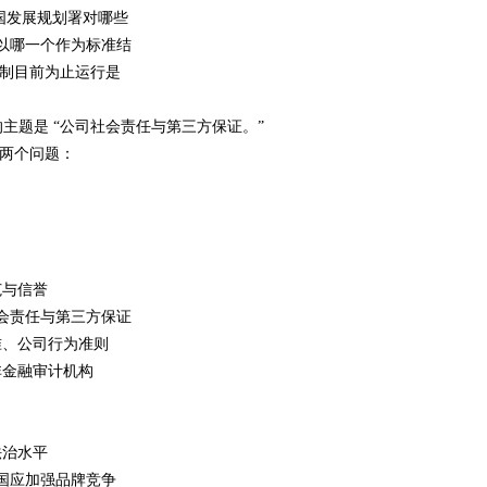
国发展规划署对哪些
以哪一个作为标准结
机制目前为止运行是
演讲的主题是 “公司社会责任与第三方保证。”
两个问题：
范与信誉
会责任与第三方保证
、公司行为准则
金融审计机构
治水平
国应加强品牌竞争