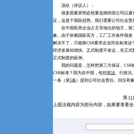
汤欣（评议人）：
很多因素表明必然要选择跨国公司以避免
证，这是个国际趋势。我们需要公司社会责
在中国私营企业占主导地位的地方，第三
象。由于依赖国际买方，工厂工作条件很差
解决不了，只能靠CSR要求企业符合标准
经济发展却很快。正式制度不发达，非正式
正式制度的延伸。
我的问题是，怎样把第三方保证、CSR标
CSR标准？因为在中国，包括
宪法
、行政法
一条（第
5条
）提到公司社会责任。但仅有
第
[1]
上面法规内容为部分内容，如果要查看全