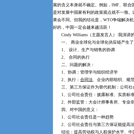
展的含义本身就不确定。例如，IMF、联合
是对发展中国家有利的政策观点就不一致。
果会不同。但我的结论是，WTO争端解决
好的，中国一定会越来越活跃！
Cindy Williams（主题发言人）:我
一、 商业全球化与全球化供应链产生了
1、 设计、生产与销售的协调
2、 合同的执行
二、问题的解决：
1、协调：管理学与组织经济学
2、执行：
合同法
、企业内部组织、规
三、第三方保证作为替代机制：公司社
1、公司社会责任：披露标准、实质标准
2、外部监管：大会计师事务所、专业非
四、对中国的意义：
1、公司社会责任是一种趋势
2、公司社会责任与第三方保证能提高法
结论：提高劳动权与人权保护水平、中