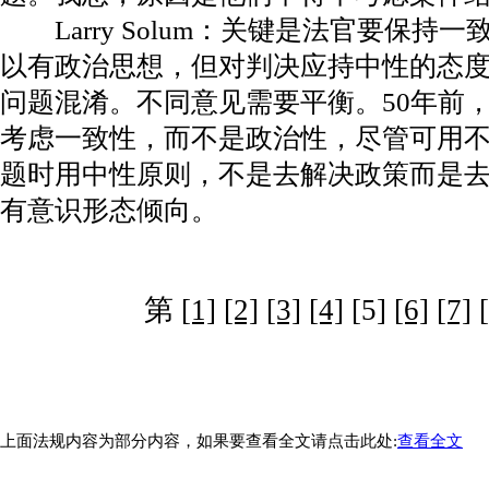
Larry Solum：关键是法官要保持
以有政治思想，但对判决应持中性的态
问题混淆。不同意见需要平衡。50年前
考虑一致性，而不是政治性，尽管可用
题时用中性原则，不是去解决政策而是
有意识形态倾向。
第
[1]
[2]
[3]
[4]
[5]
[6]
[7]
上面法规内容为部分内容，如果要查看全文请点击此处:
查看全文