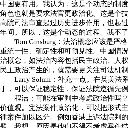
中国更有用。我认为，这是个动态的制
角色也就是要求法官更政治化。这是个
高院司法审查起过历史进步作用，也起过反面
年间。所以，这是个动态的过程。我不
Tom Ginsburg：法治概念应该是
重统一性、确定性和可预见性。中国情
治概念，如法治内容包括民主政治、人
民主政治产生的，就需要更关注司法机
Larry Solum：补充一点。在英美
于，可以保证稳定性，保证法院遵循先
程洁：可能在审判中考虑政治性吗？
价值观。
宪法
案件政治化，可以把形式
律案件加以区分。例如香港上诉法院判
题。我想，原因是他们不得不考虑案件