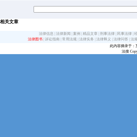
相关文章
法律信息
|
法律新闻
|
案例
|
精品文章
|
刑事法律
|
民事法律
|
法律图书
|
诉讼指南
|
常用法规
|
法律实务
|
法律释义
|
法律问答
|
法
此内容摘录于：互联网
法搜 Copy