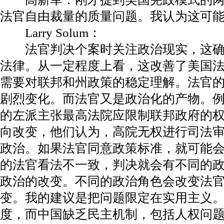
法官自由裁量的质量问题。我认为这可
Larry Solum：
法官判决个案时关注政治现实，这确
法律。从一定程度上看，这改善了美国
需要对联邦和州政策的稳定理解。法官
剧烈变化。而法官又是政治化的产物。例如
的左派主张最高法院应限制联邦政府的
向改变，他们认为，高院无权进行司法
政治。如果法官同意政策标准，就可能
的法官看法不一致，判决就会有不同的
政治的改变。不同的政治角色会改变法
变。我的建议是把问题限定在实用主义
度，而中国缺乏民主机制，包括人权问