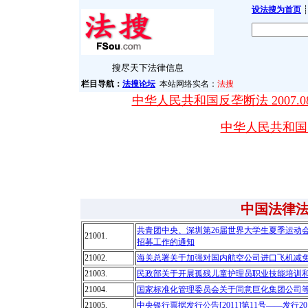
设法搜为首页
┊
搜尽天下法律信息
栏目导航：
法搜论坛
本站网络实名：
法搜
中华人民共和国反垄断法 2007.08
中华人民共和国突发
中国法律
共青团中央、深圳第26届世界大学生夏季运动
21001.
招募工作的通知
21002.
海关总署关于加强对国内航空公司进口飞机减
21003.
民政部关于开展孤残儿童护理员职业技能培训
21004.
国家标准化管理委员会关于同意巨化集团公司
21005.
中央银行票据发行公告[2011]第11号――发行