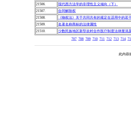
21506.
现代西方法学的非理性主义倾向（下）
21507.
合同解除权
21508.
《物权法》关于共同共有的规定在适用中的若
21509.
名著名称商标的法律属性
21510.
少数民族地区新型农村合作医疗制度法律厘清
707
708
709
710
711
712
713
714
71
此内容