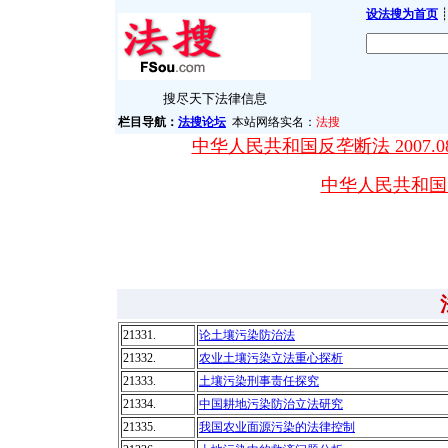
设法搜为首页
┊
搜尽天下法律信息
栏目导航：
法搜论坛
本站网络实名：
法搜
中华人民共和国反垄断法 2007.08
中华人民共和国突发
21331.
论土壤污染防治法
21332.
农业土壤污染立法重心探析
21333.
土壤污染刑事责任探究
21334.
中国耕地污染防治立法研究
21335.
我国农业面源污染的法律控制