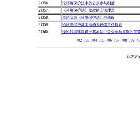
21356.
论环境保护法中的公众参与制度
21357.
《环境保护法》修改的立法理念
21358.
试论我国《环境保护法》的修改
21359.
论环境保护基本法的无过错责任原则
21360.
浅论我国环境保护基本法中公众参与原则的完
702
703
704
705
706
707
708
709
71
此内容